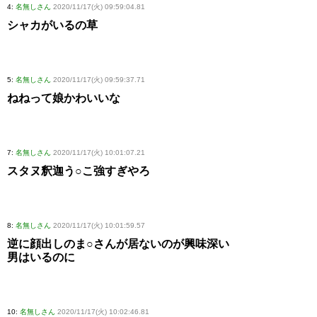
4:
名無しさん
2020/11/17(火) 09:59:04.81
シャカがいるの草
5:
名無しさん
2020/11/17(火) 09:59:37.71
ねねって娘かわいいな
7:
名無しさん
2020/11/17(火) 10:01:07.21
スタヌ釈迦う○こ強すぎやろ
8:
名無しさん
2020/11/17(火) 10:01:59.57
逆に顔出しのま○さんが居ないのが興味深い
男はいるのに
10:
名無しさん
2020/11/17(火) 10:02:46.81