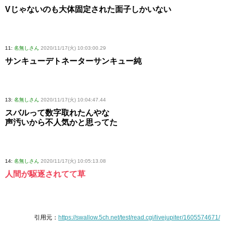
Vじゃないのも大体固定された面子しかいない
11:
名無しさん
2020/11/17(火) 10:03:00.29
サンキューデトネーターサンキュー純
13:
名無しさん
2020/11/17(火) 10:04:47.44
スバルって数字取れたんやな
声汚いから不人気かと思ってた
14:
名無しさん
2020/11/17(火) 10:05:13.08
人間が駆逐されてて草
引用元：
https://swallow.5ch.net/test/read.cgi/livejupiter/1605574671/