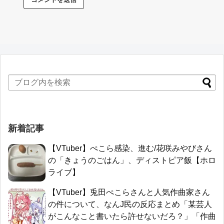
新着記事
【VTuber】ぺこら感染、進む/花咲みやびさん
の「きょうのごはん」、ディストピア飯【ホロ
ライブ】
【VTuber】兎田ぺこらさんと人気作曲家さん
の件について、なんJ民の反応まとめ「某芸人
がこんなこと書いたら許せないだろ？」「作曲