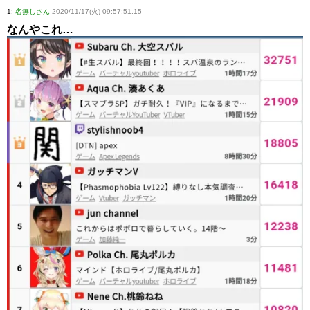
1:
名無しさん
2020/11/17(火) 09:57:51.15
なんやこれ…