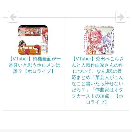
【VTuber】待機画面が一
【VTuber】兎田ぺこらさ
番良いと思うホロメンは
んと人気作曲家さんの件
誰？【ホロライブ】
について、なんJ民の反
応まとめ「某芸人がこん
なこと書いたら許せない
だろ？」「作曲家はオタ
クカーストの頂点」【ホ
ロライブ】