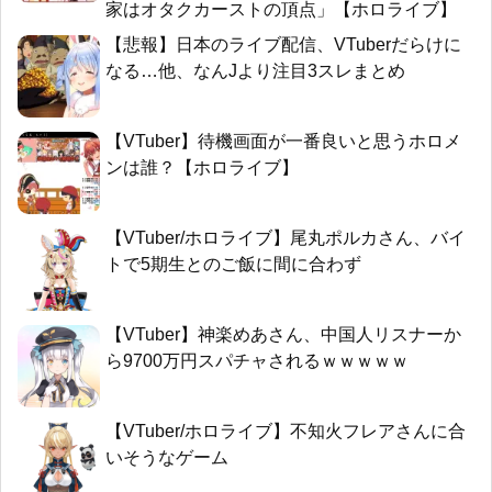
家はオタクカーストの頂点」【ホロライブ】
【悲報】日本のライブ配信、VTuberだらけに
なる…他、なんJより注目3スレまとめ
【VTuber】待機画面が一番良いと思うホロメ
ンは誰？【ホロライブ】
【VTuber/ホロライブ】尾丸ポルカさん、バイ
トで5期生とのご飯に間に合わず
【VTuber】神楽めあさん、中国人リスナーか
ら9700万円スパチャされるｗｗｗｗｗ
【VTuber/ホロライブ】不知火フレアさんに合
いそうなゲーム