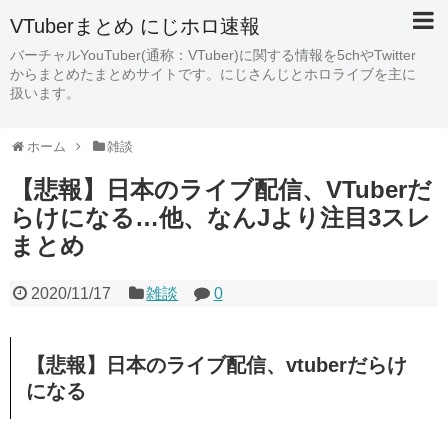
VTuberまとめ にじホロ速報
バーチャルYouTuber(通称：VTuber)に関する情報を5chやTwitter
からまとめたまとめサイトです。にじさんじとホロライブを主に
扱います。
ホーム
雑談
【悲報】日本のライブ配信、VTuberだ
らけになる…他、なんJより注目3スレ
まとめ
2020/11/17
雑談
0
【悲報】日本のライブ配信、vtuberだらけ
になる