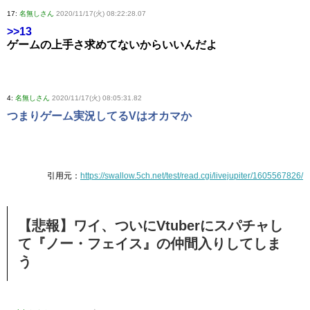
17:
名無しさん
2020/11/17(火) 08:22:28.07
>>13
ゲームの上手さ求めてないからいいんだよ
4:
名無しさん
2020/11/17(火) 08:05:31.82
つまりゲーム実況してるVはオカマか
引用元：
https://swallow.5ch.net/test/read.cgi/livejupiter/1605567826/
【悲報】ワイ、ついにVtuberにスパチャし
て『ノー・フェイス』の仲間入りしてしま
う