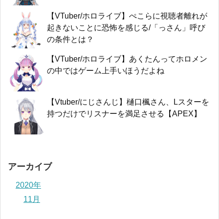
【VTuber/ホロライブ】ぺこらに視聴者離れが
起きないことに恐怖を感じる/「っさん」呼び
の条件とは？
【VTuber/ホロライブ】あくたんってホロメン
の中ではゲーム上手いほうだよね
【Vtuber/にじさんじ】樋口楓さん、Lスターを
持つだけでリスナーを満足させる【APEX】
アーカイブ
2020年
11月