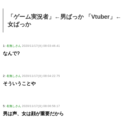
「ゲーム実況者」←男ばっか 「Vtuber」←
女ばっか
1:
名無しさん
2020/11/17(火) 08:03:46.41
なんで?
2:
名無しさん
2020/11/17(火) 08:04:22.75
そういうことや
5:
名無しさん
2020/11/17(火) 08:06:58.17
男は声、女は顔が重要だから