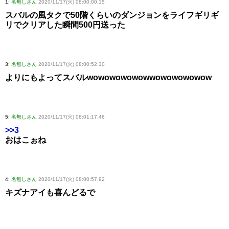
1:
名無しさん
2020/11/17(火) 08:00:00.15
スバルの風タクで50階くらいのダンジョンをライフギリギ
リでクリアした瞬間500円送った
3:
名無しさん
2020/11/17(火) 08:00:52.30
よりにもよってスバルwowowowowowwowowowowow
5:
名無しさん
2020/11/17(火) 08:01:17.46
>>3
おはこぉね
4:
名無しさん
2020/11/17(火) 08:00:57.92
キズナアイも喜んどるで