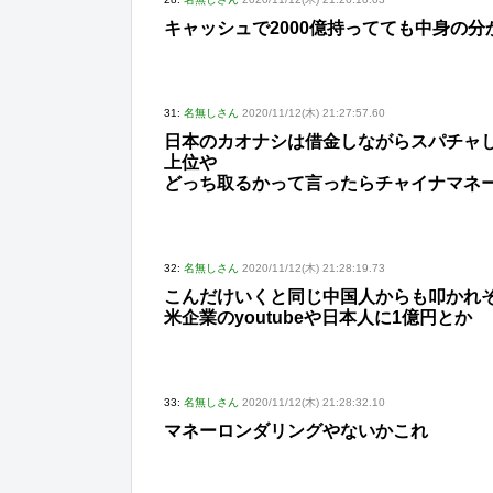
キャッシュで2000億持ってても中身の
31:
名無しさん
2020/11/12(木) 21:27:57.60
日本のカオナシは借金しながらスパチャ
上位や
どっち取るかって言ったらチャイナマネ
32:
名無しさん
2020/11/12(木) 21:28:19.73
こんだけいくと同じ中国人からも叩かれ
米企業のyoutubeや日本人に1億円とか
33:
名無しさん
2020/11/12(木) 21:28:32.10
マネーロンダリングやないかこれ