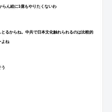
分からん絵に1億もやりたくないわ
しとるからね。中共で日本文化触れられるのは比較的
ーよね
そう