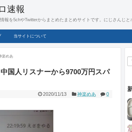
ホロ速報
に関する情報を5chやTwitterからまとめたまとめサイトです。にじさ
ブ
当サイトについて
神楽めあ
、中国人リスナーから9700万円スパ
2020/11/13
神楽めあ
0