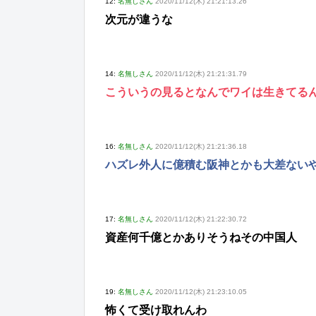
12:
名無しさん
2020/11/12(木) 21:21:13.26
次元が違うな
14:
名無しさん
2020/11/12(木) 21:21:31.79
こういうの見るとなんでワイは生きてる
16:
名無しさん
2020/11/12(木) 21:21:36.18
ハズレ外人に億積む阪神とかも大差ない
17:
名無しさん
2020/11/12(木) 21:22:30.72
資産何千億とかありそうねその中国人
19:
名無しさん
2020/11/12(木) 21:23:10.05
怖くて受け取れんわ