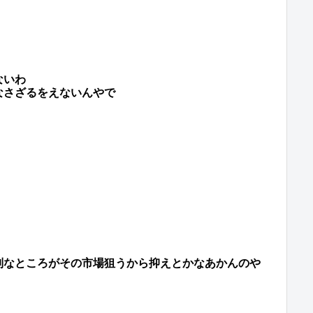
ないわ
なさざるをえないんやで
別なところがその市場狙うから抑えとかなあかんのや