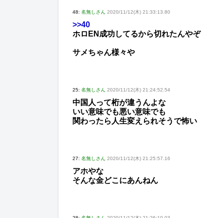
48:
名無しさん
2020/11/12(木) 21:33:13.80
>>40
ホロEN成功してるから切れたんやぞ
サメちゃん様々や
25:
名無しさん
2020/11/12(木) 21:24:52.54
中国人って桁が違うんよな
いい意味でも悪い意味でも
関わったら人生変えられそうで怖い
27:
名無しさん
2020/11/12(木) 21:25:57.16
アホやな
そんな金どこにあんねん
28:
名無しさん
2020/11/12(木) 21:26:10.03