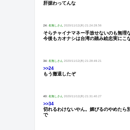
肝据わってんな
24:
名無しさん
2020/11/12(木) 21:24:28.56
そらチャイナマネー手放せないのも無理
今後もカオナシは台湾の踏み絵忠実にこ
34:
名無しさん
2020/11/12(木) 21:28:49.21
>>24
もう撤退したぞ
40:
名無しさん
2020/11/12(木) 21:31:40.27
>>34
切れるわけないやん。媚びるのやめたら
で