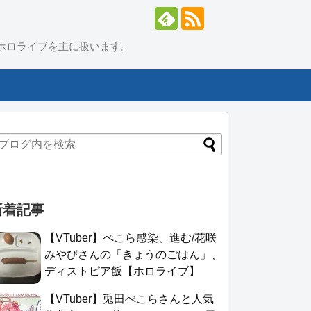
んじとホロライブを主に扱います。
新着記事
【VTuber】ぺこら感染、進む/花咲
みやびさんの「きょうのごはん」、
ディストピア飯【ホロライブ】
【VTuber】兎田ぺこらさんと人気