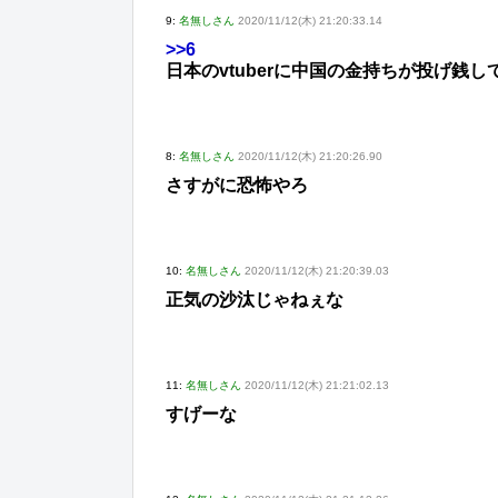
9:
名無しさん
2020/11/12(木) 21:20:33.14
>>6
日本のvtuberに中国の金持ちが投げ銭し
8:
名無しさん
2020/11/12(木) 21:20:26.90
さすがに恐怖やろ
10:
名無しさん
2020/11/12(木) 21:20:39.03
正気の沙汰じゃねぇな
11:
名無しさん
2020/11/12(木) 21:21:02.13
すげーな