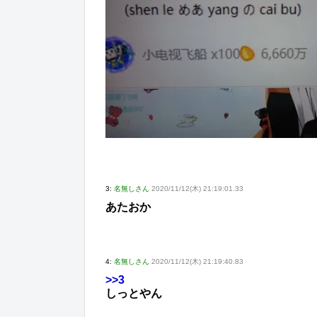
3:
名無しさん
2020/11/12(木) 21:19:01.33
あたおか
4:
名無しさん
2020/11/12(木) 21:19:40.83
>>3
しっとやん