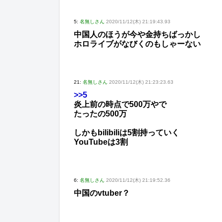
5:
名無しさん
2020/11/12(木) 21:19:43.93
中国人のほうが今や金持ちばっかし
ホロライブがなびくのもしゃーない
21:
名無しさん
2020/11/12(木) 21:23:23.63
>>5
炎上前の時点で500万やで
たったの500万
しかもbilibiliは5割持っていく
YouTubeは3割
6:
名無しさん
2020/11/12(木) 21:19:52.36
中国のvtuber？