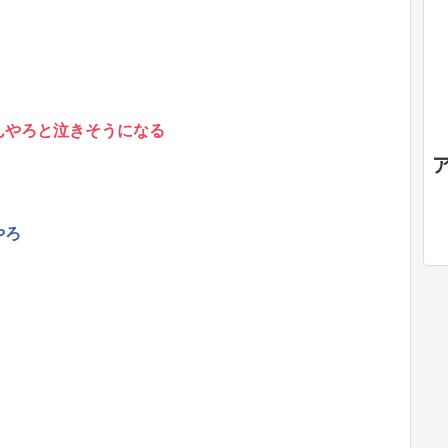
んやろと泣きそうになる
やろ